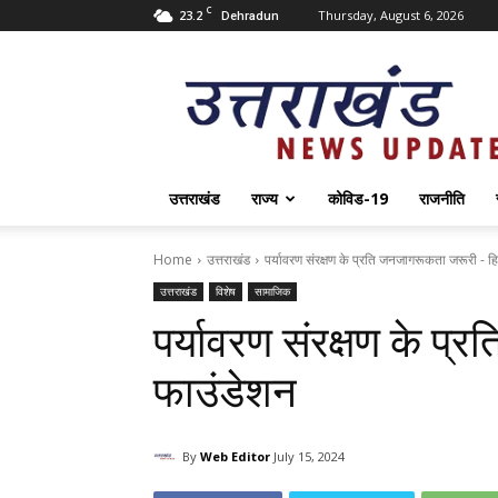
C
23.2
Thursday, August 6, 2026
Dehradun
Uttarakhand
News
Update
उत्तराखंड
राज्य
कोविड-19
राजनीति
Home
उत्तराखंड
पर्यावरण संरक्षण के प्रति जनजागरूकता जरूरी - ह
उत्तराखंड
विशेष
सामाजिक
पर्यावरण संरक्षण के प
फाउंडेशन
By
Web Editor
July 15, 2024