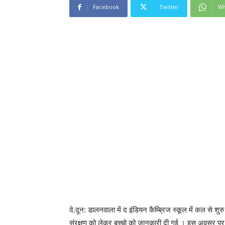
Facebook
Twitter
Wh
दे.दून: डालनवाला में द इंडियन कैम्ब्रिज स्कूल में कल से शु
संरक्षण को लेकर बच्चो को जानकारी दी गई । इस अवसर पर सं