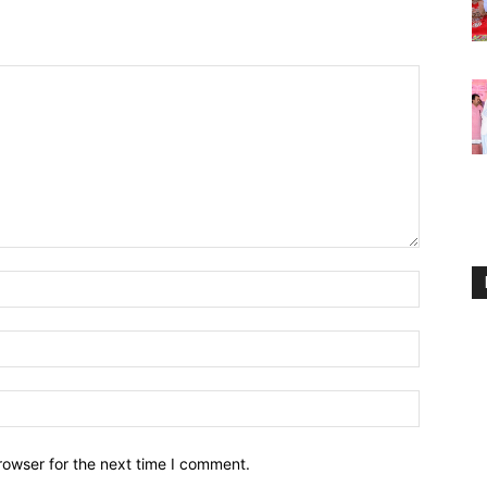
Name:*
Email:*
Website:
rowser for the next time I comment.