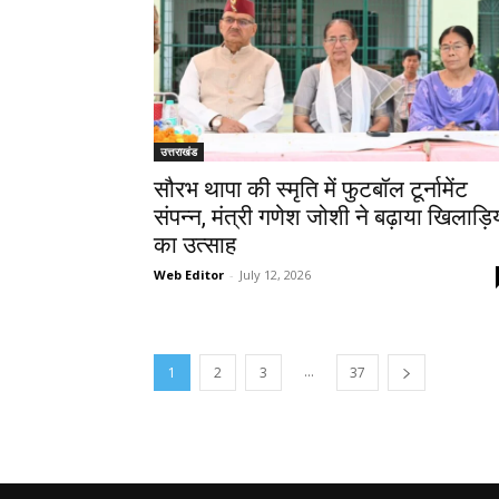
उत्तराखंड
सौरभ थापा की स्मृति में फुटबॉल टूर्नामेंट
संपन्न, मंत्री गणेश जोशी ने बढ़ाया खिलाड़िय
का उत्साह
Web Editor
-
July 12, 2026
...
1
2
3
37