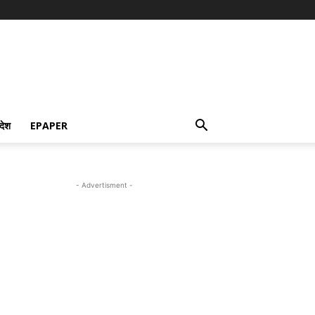
देश
EPAPER
- Advertisment -