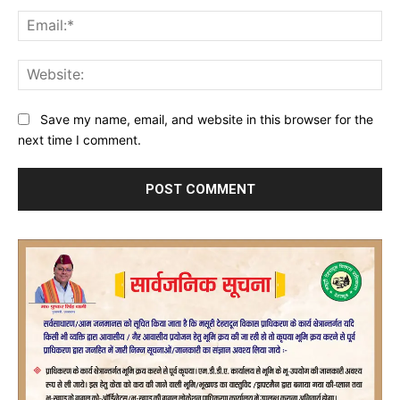
Ema
Web
Save my name, email, and website in this browser for the
next time I comment.