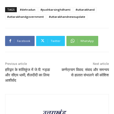
TAGS
#dehradun
#pushkarsinghdhami
#uttarakhand
#uttarakhandgovernment
#uttarakhandnewsupdate
Facebook
Twitter
WhatsApp
Previous article
Next article
हरिद्वार के शांतिकुंज में जे.पी. नड्डा
कर्णप्रयाग विवाद: संवाद और समन्वय
और सीएम धामी, शैलदीदी का लिया
से हालात संभालने की कोशिश
आशीर्वाद