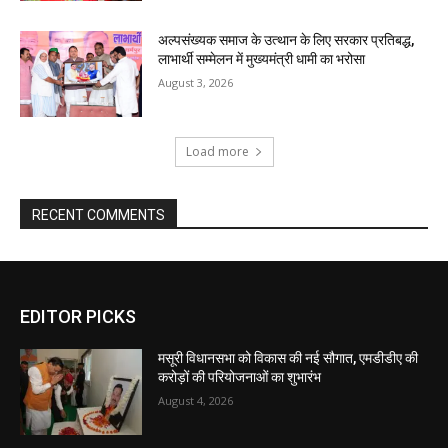
EDITOR PICKS
मसूरी विधानसभा को विकास की नई सौगात, एमडीडीए की
करोड़ों की परियोजनाओं का शुभारंभ
August 4, 2026