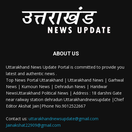
ABOUT US
Uttarakhand News Update Portal is committed to provide you
latest and authentic news .
Top News Portal Uttarakhand | Uttarakhand News | Garhwal
News | Kumoun News | Dehradun News | Haridwar
NewsUttarakhand Political News | Address : 18 darshni Gate
near railway station dehradun Uttarakhandnewsupdate |Chief
Editor Akshat Jain|Phone No.9012522667
Contact us:
uttarakhandnewsupdate@gmail.com
Jainakshat22909@gmail.com