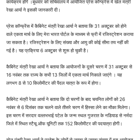
कार्यक्रम होंगे ।बुधवार को सचिवालय में आयोजित प्रेस कॉन्फ्रेंस में खेल मंत्री
रेखा आर्या ने इसकी जानकारी दी।
प्रेस कॉन्फ्रेंस में कैबिनेट मंत्री रेखा आर्या ने बताया कि 31 अक्टूबर को होने
वाले एकता मार्च के लिए मेरा भारत पोर्टल के माध्यम से फ्री में रजिस्ट्रेशन कराया
जा सकता है। रजिस्ट्रेशन के लिए संख्या और आयु की कोई सीमा तय नहीं की
गई है। यह प्रक्रिया 6 अक्टूबर से शुरू हो चुकी है।
कैबिनेट मंत्री रेखा आर्या ने बताया कि आयोजनों के दूसरे चरण में 31 अक्टूबर से
16 नवंबर तक राज्य के सभी 13 जिलों में एकता मार्च निकाले जाएंगे । यह
लगभग 8 से 10 किलोमीटर की पैदल यात्रा के रूप में होगा।
कैबिनेट मंत्री रेखा आर्या ने बताया कि दो चरणों के बाद चयनित लोगों को 26
नवंबर से 6 दिसंबर तक चलने वाले तीसरे चरण में हिस्सा लेने का मौका मिलेगा।
इस चरण में सरदार वल्लभभाई पटेल के जन्म स्थल गुजरात के नडियाड से नर्मदा
जिले में स्थित स्टैचू ऑफ यूनिटी तक 152 किलोमीटर की पदयात्रा होगी।
खेल मंत्री रेखा आर्या ने प्रदेश के लोगों से ज्यादा से ज्यादा संख्या में इस आयोजन