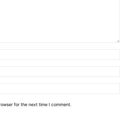
Name:*
Email:*
Website:
rowser for the next time I comment.