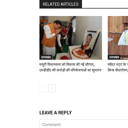
RELATED ARTICLES
उत्तराखंड
उत्तराखंड
मसूरी विधानसभा को विकास की नई सौगात,
महेंद्र भट्ट के
एमडीडीए की करोड़ों की परियोजनाओं का शुभारंभ
किया पौधारोपण,
LEAVE A REPLY