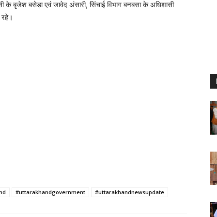
सी के बृजेश बसेड़ा एवं जावेद अंसारी, सिंचाई विभाग बनबसा के अधिशासी
 रहे।
nd
#uttarakhandgovernment
#uttarakhandnewsupdate