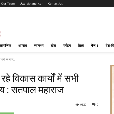
Our Team
Uttarakhand Icon
Contact Us
सामाजिक
अपराध
स्वास्थ्य
खेल
पर्यटन
शिक्षा
पेज ३
देश-वि
भागों के बीच...
हे विकास कार्यों में सभी
्वय : सतपाल महाराज
98
20
0