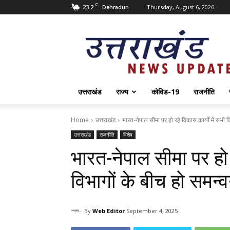
C
23.2
Thursday, August 6, 2026
Dehradun
Uttarakhand
News
Update
उत्तराखंड
राज्य
कोविड-19
राजनीति
Home
उत्तराखंड
भारत-नेपाल सीमा पर हो रहे विकास कार्यों में सभी वि
उत्तराखंड
राजनीति
विशेष
भारत-नेपाल सीमा पर हो र
विभागों के बीच हो समन
By
Web Editor
September 4, 2025