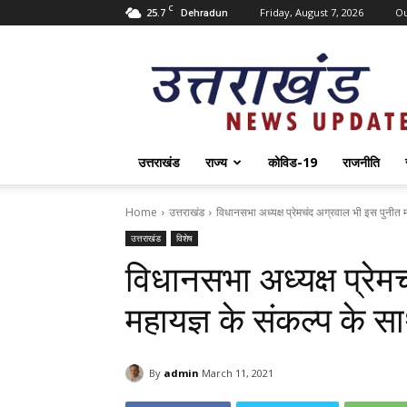
C
25.7
Friday, August 7, 2026
O
Dehradun
Uttarakhand
News
Update
उत्तराखंड
राज्य
कोविड-19
राजनीति
Home
उत्तराखंड
विधानसभा अध्यक्ष प्रेमचंद अग्रवाल भी इस पुनीत म
उत्तराखंड
विशेष
विधानसभा अध्यक्ष प्रे
महायज्ञ के संकल्प के सा
By
admin
March 11, 2021