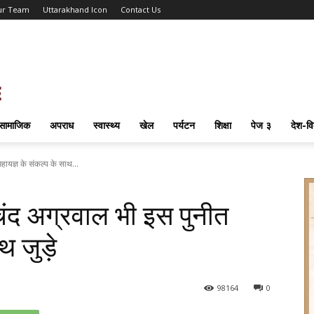
ur Team
Uttarakhand Icon
Contact Us
सामाजिक
अपराध
स्वास्थ्य
खेल
पर्यटन
शिक्षा
पेज ३
देश-वि
हायज्ञ के संकल्प के साथ...
मचंद अग्रवाल भी इस पुनीत
थ जुड़े
98
164
0