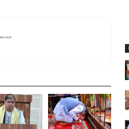
ate.com