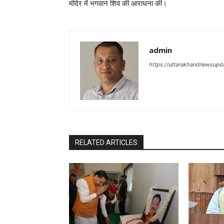
मंदिर में भगवान शिव की आराधना की।
admin
https://uttarakhandnewsupd
RELATED ARTICLES