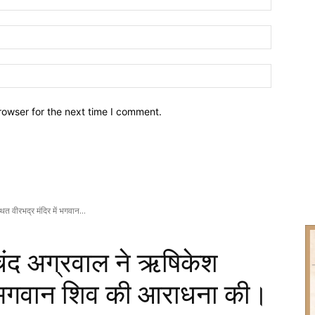
Email:*
Website:
rowser for the next time I comment.