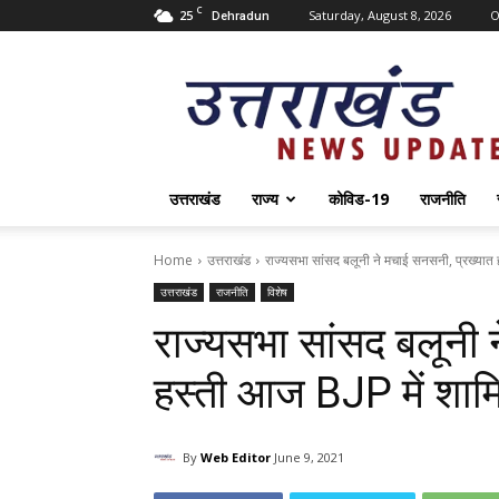
C
25
Saturday, August 8, 2026
O
Dehradun
Uttarakhand
News
Update
उत्तराखंड
राज्य
कोविड-19
राजनीति
Home
उत्तराखंड
राज्यसभा सांसद बलूनी ने मचाई सनसनी, प्रख्यात 
उत्तराखंड
राजनीति
विशेष
राज्यसभा सांसद बलूनी 
हस्ती आज BJP में शाम
By
Web Editor
June 9, 2021