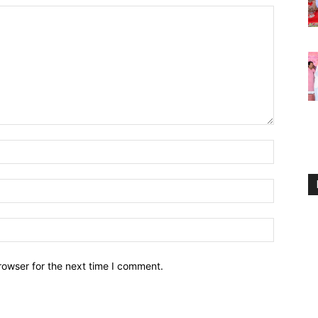
Name:*
Email:*
Website:
rowser for the next time I comment.