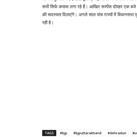
सभी सिर्फ कयास लगा रहे हैं। आखिर सस्पेंस दोपहर एक बजे ख
की सदस्यता दिलाएंगे। अगले साल पांच राज्यों में विधानसभा च
रही है।
TAGS
#bjp
#bjputtarakhand
#dehradun
#u