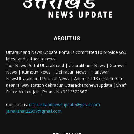
ABOUT US
Uttarakhand News Update Portal is committed to provide you
latest and authentic news .
Top News Portal Uttarakhand | Uttarakhand News | Garhwal
News | Kumoun News | Dehradun News | Haridwar
NewsUttarakhand Political News | Address : 18 darshni Gate
near railway station dehradun Uttarakhandnewsupdate |Chief
Editor Akshat Jain|Phone No.9012522667
Contact us:
uttarakhandnewsupdate@gmail.com
Jainakshat22909@gmail.com