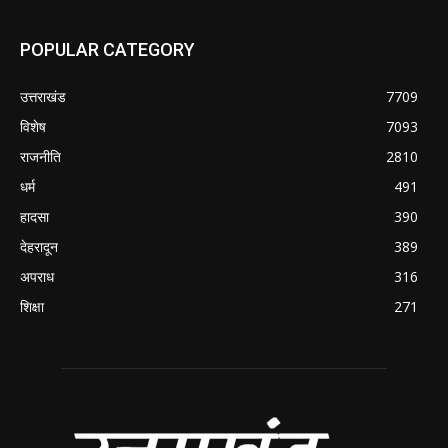
POPULAR CATEGORY
उत्तराखंड
7709
विशेष
7093
राजनीति
2810
धर्म
491
हादसा
390
देहरादून
389
अपराध
316
शिक्षा
271