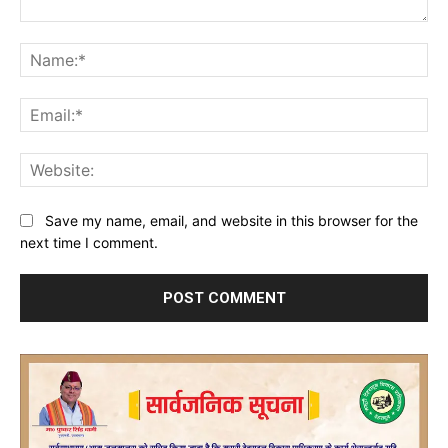
Comment:
Na
Ema
Web
Save my name, email, and website in this browser for the
next time I comment.