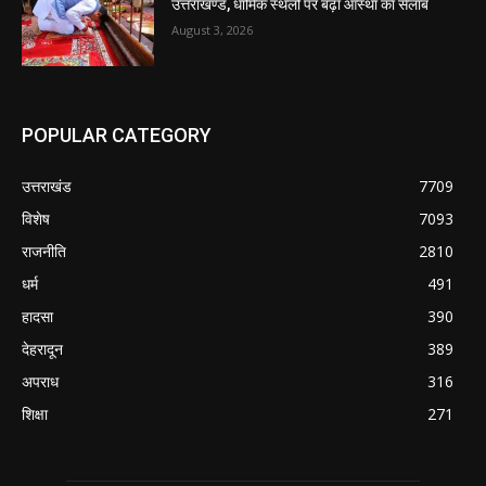
उत्तराखण्ड, धार्मिक स्थलों पर बढ़ा आस्था का सैलाब
August 3, 2026
POPULAR CATEGORY
उत्तराखंड
7709
विशेष
7093
राजनीति
2810
धर्म
491
हादसा
390
देहरादून
389
अपराध
316
शिक्षा
271