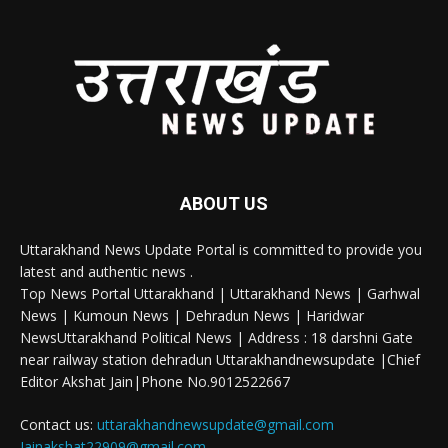
ABOUT US
Uttarakhand News Update Portal is committed to provide you
latest and authentic news .
Top News Portal Uttarakhand | Uttarakhand News | Garhwal
News | Kumoun News | Dehradun News | Haridwar
NewsUttarakhand Political News | Address : 18 darshni Gate
near railway station dehradun Uttarakhandnewsupdate |Chief
Editor Akshat Jain|Phone No.9012522667
Contact us:
uttarakhandnewsupdate@gmail.com
Jainakshat22909@gmail.com