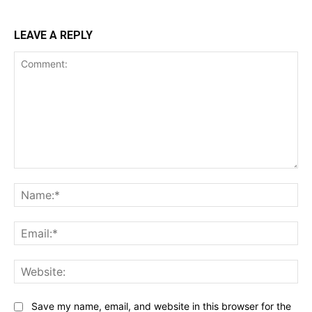
LEAVE A REPLY
Comment:
Na
Ema
Web
Save my name, email, and website in this browser for the