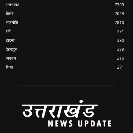
उत्तराखंड
7709
विशेष
7093
राजनीति
2810
धर्म
491
हादसा
390
देहरादून
389
अपराध
316
शिक्षा
271