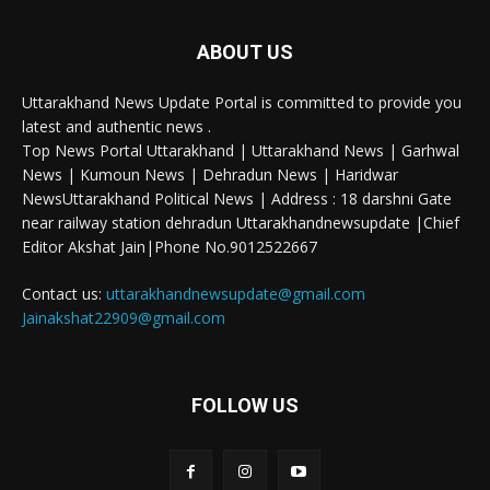
ABOUT US
Uttarakhand News Update Portal is committed to provide you
latest and authentic news .
Top News Portal Uttarakhand | Uttarakhand News | Garhwal
News | Kumoun News | Dehradun News | Haridwar
NewsUttarakhand Political News | Address : 18 darshni Gate
near railway station dehradun Uttarakhandnewsupdate |Chief
Editor Akshat Jain|Phone No.9012522667
Contact us:
uttarakhandnewsupdate@gmail.com
Jainakshat22909@gmail.com
FOLLOW US