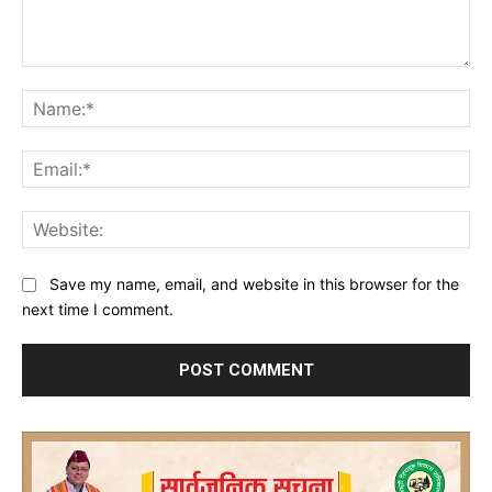
Comment:
Na
Ema
Web
Save my name, email, and website in this browser for the
next time I comment.