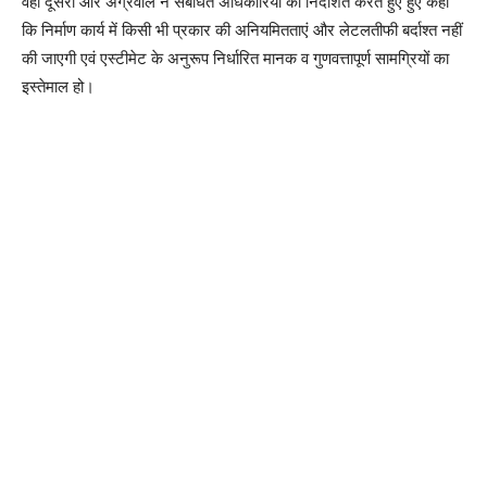
वहीं दूसरी ओर अग्रवाल ने संबंधित अधिकारियों को निर्देशित करते हुए हुए कहा
कि निर्माण कार्य में किसी भी प्रकार की अनियमितताएं और लेटलतीफी बर्दाश्त नहीं
की जाएगी एवं एस्टीमेट के अनुरूप निर्धारित मानक व गुणवत्तापूर्ण सामग्रियों का
इस्तेमाल हो।