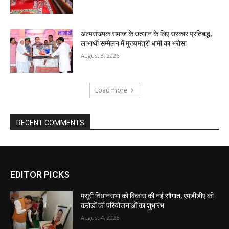
EDITOR PICKS
मसूरी विधानसभा को विकास की नई सौगात, एमडीडीए की
करोड़ों की परियोजनाओं का शुभारंभ
August 4, 2026