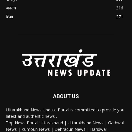
अपराध
316
शिक्षा
271
ABOUT US
Uttarakhand News Update Portal is committed to provide you
latest and authentic news .
Top News Portal Uttarakhand | Uttarakhand News | Garhwal
News | Kumoun News | Dehradun News | Haridwar