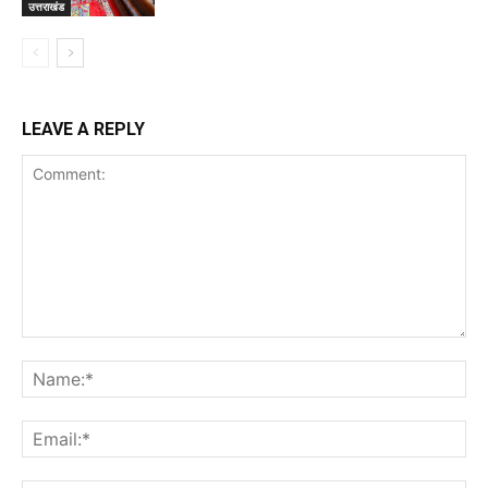
उत्तराखंड
LEAVE A REPLY
Comment:
Na
Ema