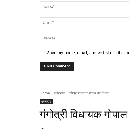
Save my name, email, and website in this b