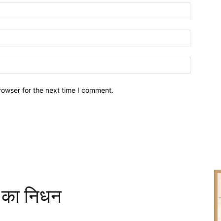
Name:*
Email:*
Website:
rowser for the next time I comment.