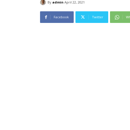
By
admin
April 22, 2021
Facebook
Twitter
Wh