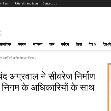
ur Team
Uttarakhand Icon
Contact Us
सामाजिक
अपराध
स्वास्थ्य
खेल
पर्यटन
शिक्षा
पेज ३
देश-वि
ाण कार्यों की समीक्षा पेयजल निगम...
चंद अग्रवाल ने सीवरेज निर्माण
जल निगम के अधिकारियों के साथ