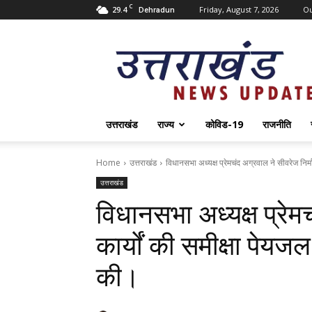
C
29.4
Friday, August 7, 2026
O
Dehradun
Uttarakhand
News
Update
उत्तराखंड
राज्य
कोविड-19
राजनीति
Home
उत्तराखंड
विधानसभा अध्यक्ष प्रेमचंद अग्रवाल ने सीवरेज निर्म
उत्तराखंड
विधानसभा अध्यक्ष प्रेम
कार्यों की समीक्षा पेय
की।