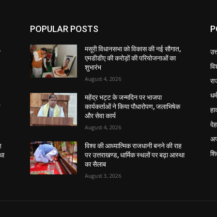
POPULAR POSTS
P
,
मसूरी विधानसभा को विकास की नई सौगात,
उत
एमडीडीए की करोड़ों की परियोजनाओं का
वि
शुभारंभ
August 4, 2026
रा
धर्
महेंद्र भट्ट के जन्मदिन पर भाजपा
क
कार्यकर्ताओं ने किया पौधारोपण, जलाभिषेक
हा
और सेवा कार्य
दे
August 4, 2026
अप
ह
विश्व की आध्यात्मिक राजधानी बनने की राह
शिक
था
पर उत्तराखण्ड, धार्मिक स्थलों पर बढ़ा आस्था
का सैलाब
August 3, 2026