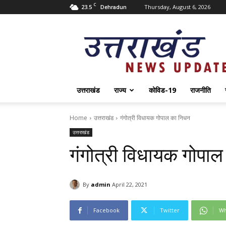
C
23.5
Thursday, August 6, 2026
Dehradun
Uttarakhand
News
Update
उत्तराखंड
राज्य
कोविड-19
राजनीति
Home
उत्तराखंड
गंगोत्री विधायक गोपाल का निधन
उत्तराखंड
गंगोत्री विधायक गोपा
By
admin
April 22, 2021
Facebook
Twitter
Wh