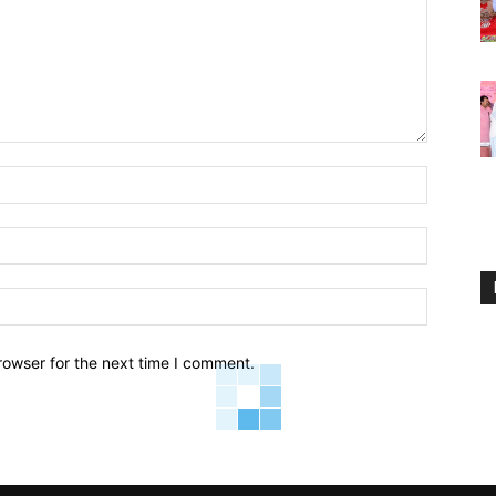
Name:*
Email:*
Website:
rowser for the next time I comment.