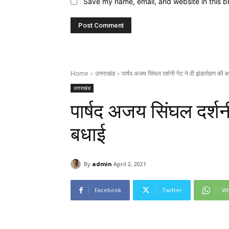
Save my name, email, and website in this b