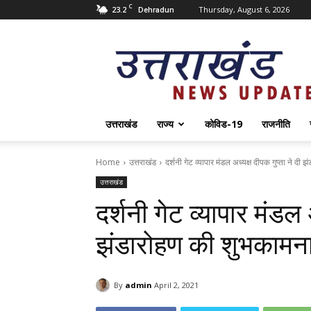
C
23.2
Thursday, August 6, 2026
Dehradun
Uttarakhand
News
Update
उत्तराखंड
राज्य
कोविड-19
राजनीति
Home
उत्तराखंड
दर्शनी गेट व्यापार मंडल अध्यक्ष दीपक गुप्ता ने दी
उत्तराखंड
दर्शनी गेट व्यापार मंडल 
झंडारोहण की शुभकामना
By
admin
April 2, 2021