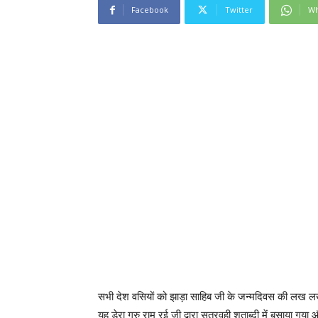
Facebook
Twitter
Wh
सभी देश वसियों को झाड़ा साहिब जी के जन्मदिवस की लख लख बध
यह डेरा गुरु राम रई जी द्वारा सत्रवही शताब्दी में बसाया गया