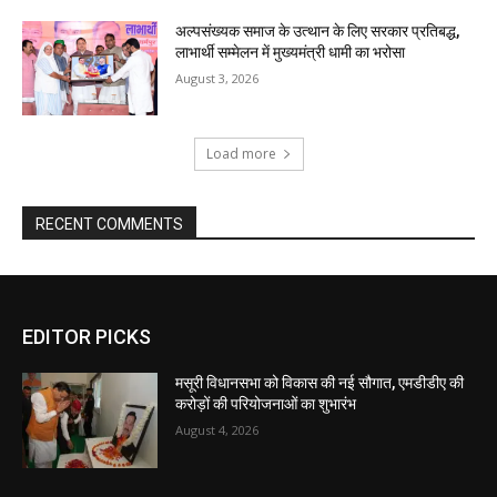
EDITOR PICKS
मसूरी विधानसभा को विकास की नई सौगात, एमडीडीए की
करोड़ों की परियोजनाओं का शुभारंभ
August 4, 2026