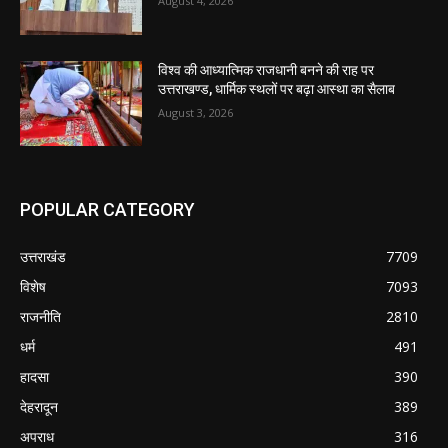
August 4, 2026
विश्व की आध्यात्मिक राजधानी बनने की राह पर
उत्तराखण्ड, धार्मिक स्थलों पर बढ़ा आस्था का सैलाब
August 3, 2026
POPULAR CATEGORY
उत्तराखंड
7709
विशेष
7093
राजनीति
2810
धर्म
491
हादसा
390
देहरादून
389
अपराध
316