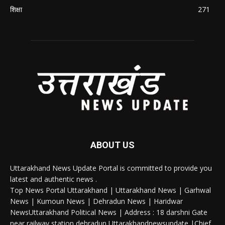
शिक्षा
271
ABOUT US
Uttarakhand News Update Portal is committed to provide you
latest and authentic news .
Top News Portal Uttarakhand | Uttarakhand News | Garhwal
News | Kumoun News | Dehradun News | Haridwar
NewsUttarakhand Political News | Address : 18 darshni Gate
near railway station dehradun Uttarakhandnewsupdate |Chief