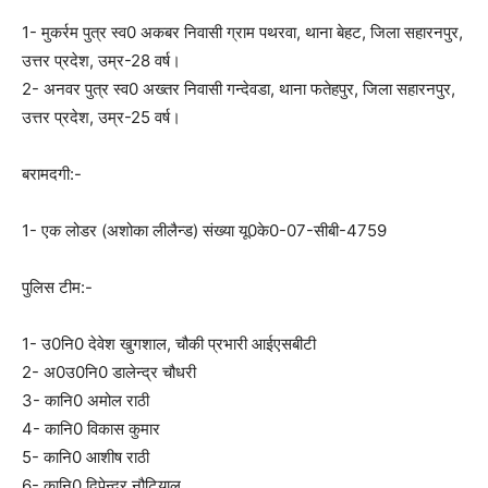
1- मुकर्रम पुत्र स्व0 अकबर निवासी ग्राम पथरवा, थाना बेहट, जिला सहारनपुर,
उत्तर प्रदेश, उम्र-28 वर्ष।
2- अनवर पुत्र स्व0 अख्तर निवासी गन्देवडा, थाना फतेहपुर, जिला सहारनपुर,
उत्तर प्रदेश, उम्र-25 वर्ष।
बरामदगी:-
1- एक लोडर (अशोका लीलैन्ड) संख्या यू0के0-07-सीबी-4759
पुलिस टीम:-
1- उ0नि0 देवेश खुगशाल, चौकी प्रभारी आईएसबीटी
2- अ0उ0नि0 डालेन्द्र चौधरी
3- कानि0 अमोल राठी
4- कानि0 विकास कुमार
5- कानि0 आशीष राठी
6- कानि0 दिपेन्द्र नौटियाल