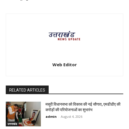
Web Editor
RELATED ARTICLES
मसूरी विधानसभा को विकास की नई सौगात, एमडीडीए की
करोड़ों की परियोजनाओं का शुभारंभ
admin
-
August 4, 2026
उत्तराखंड