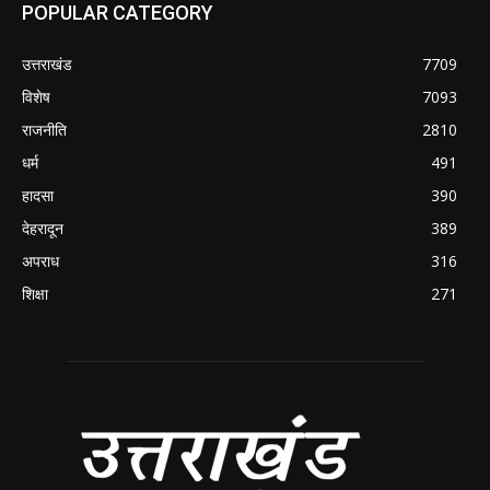
POPULAR CATEGORY
उत्तराखंड
7709
विशेष
7093
राजनीति
2810
धर्म
491
हादसा
390
देहरादून
389
अपराध
316
शिक्षा
271