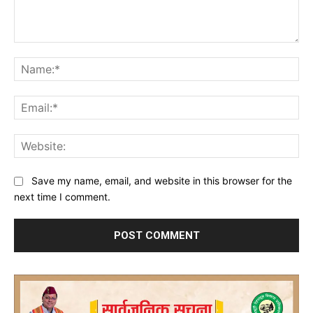
Comment:
Na
Ema
Web
Save my name, email, and website in this browser for the
next time I comment.