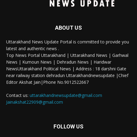
ABOUT US
Uttarakhand News Update Portal is committed to provide you
latest and authentic news .
Top News Portal Uttarakhand | Uttarakhand News | Garhwal
News | Kumoun News | Dehradun News | Haridwar
NewsUttarakhand Political News | Address : 18 darshni Gate
near railway station dehradun Uttarakhandnewsupdate |Chief
Editor Akshat Jain|Phone No.9012522667
Contact us:
uttarakhandnewsupdate@gmail.com
Jainakshat22909@gmail.com
FOLLOW US