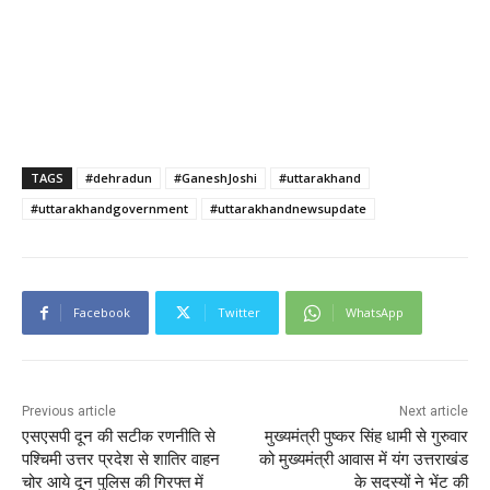
TAGS
#dehradun
#GaneshJoshi
#uttarakhand
#uttarakhandgovernment
#uttarakhandnewsupdate
Facebook
Twitter
WhatsApp
Previous article
Next article
एसएसपी दून की सटीक रणनीति से
मुख्यमंत्री पुष्कर सिंह धामी से गुरुवार
पश्चिमी उत्तर प्रदेश से शातिर वाहन
को मुख्यमंत्री आवास में यंग उत्तराखंड
चोर आये दून पुलिस की गिरफ्त में
के सदस्यों ने भेंट की