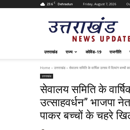
C
23.6
Friday, August 7, 2026
O
Dehradun
Uttarakhand
News
Update
उत्तराखंड
राज्य
कोविड-19
राजनीति
Home
उत्तराखंड
सेवालय समिति के वार्षिक उत्सव में दिव्यांग बच्चों 
उत्तराखंड
सेवालय समिति के वार्षिक 
उत्साहवर्धन” भाजपा न
पाकर बच्चों के चहरे खि