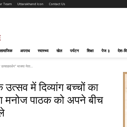
ur Team
Uttarakhand Icon
Contact Us
सामाजिक
अपराध
स्वास्थ्य
खेल
पर्यटन
शिक्षा
पेज ३
देश-वि
का उत्साहवर्धन" भाजपा नेता...
उत्सव में दिव्यांग बच्चों का
ेता मनोज पाठक को अपने बीच
ले