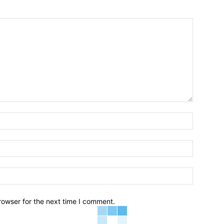
Name:*
Email:*
Website:
rowser for the next time I comment.