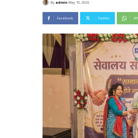
By
admin
May 10, 2026
Facebook
Twitter
Wh