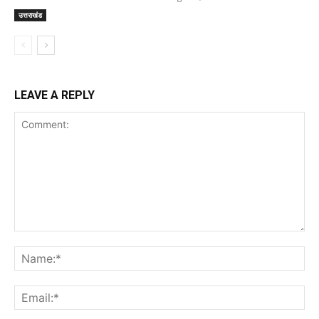
उत्तराखंड
LEAVE A REPLY
Comment:
Na
Ema