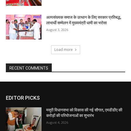
EDITOR PICKS
मसूरी विधानसभा को विकास की नई सौगात, एमडीडीए की
करोड़ों की परियोजनाओं का शुभारंभ
August 4, 2026