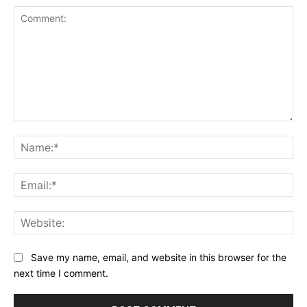
Comment:
Na
Ema
Web
Save my name, email, and website in this browser for the
next time I comment.