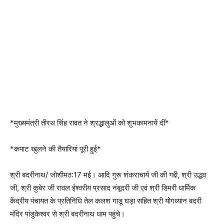
*मुख्यमंत्री तीरथ सिंह रावत ने श्रद्धालुओं को शुभकामनायें दीं*
*कपाट खुलने की तैयारियां पूरी हुई*
श्री बदरीनाथ/ जोशीमठ:17 मई। आदि गुरू शंकराचार्य जी की गद्दी, श्री उद्धव
जी, श्री कुबेर जी रावल ईश्वरीय प्रसाद नंबूदरी जी एवं श्री डिमरी धार्मिक
केंद्रीय पंचायत के प्रतिनिधि तेल कलश गाडू घड़ा सहित श्री योगध्यान बदरी
मंदिर पांडुकेश्वर से श्री बदरीनाथ धाम पहुंचे।