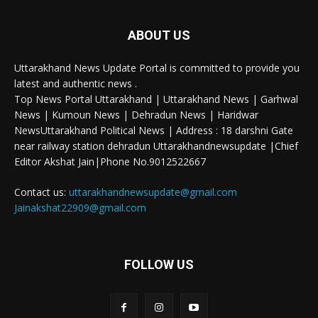
ABOUT US
Uttarakhand News Update Portal is committed to provide you
latest and authentic news .
Top News Portal Uttarakhand | Uttarakhand News | Garhwal
News | Kumoun News | Dehradun News | Haridwar
NewsUttarakhand Political News | Address : 18 darshni Gate
near railway station dehradun Uttarakhandnewsupdate |Chief
Editor Akshat Jain|Phone No.9012522667
Contact us:
uttarakhandnewsupdate@gmail.com
Jainakshat22909@gmail.com
FOLLOW US