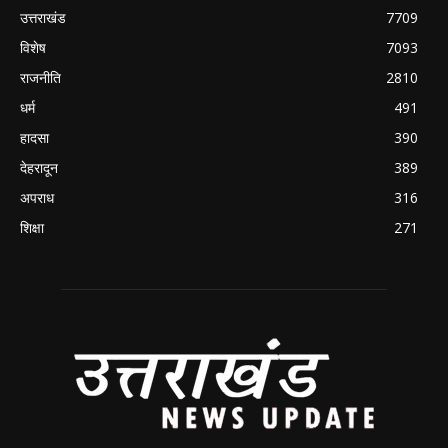
उत्तराखंड
7709
विशेष
7093
राजनीति
2810
धर्म
491
हादसा
390
देहरादून
389
अपराध
316
शिक्षा
271