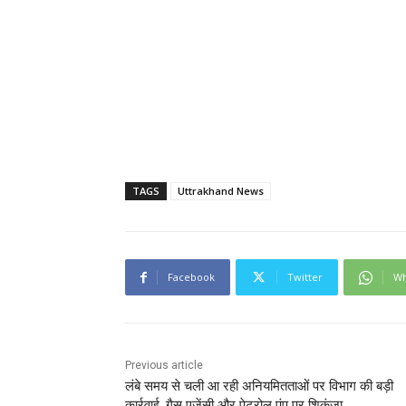
TAGS
Uttrakhand News
Facebook
Twitter
Wh
Previous article
लंबे समय से चली आ रही अनियमितताओं पर विभाग की बड़ी
कार्रवाई, गैस एजेंसी और पेट्रोल पंप पर शिकंजा