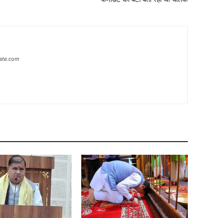
ate.com